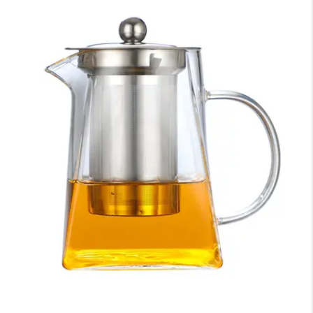
×
Medios de Pago