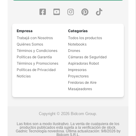
Empresa
Categorías
Trabajá con Nosotros
Todos los productos
Quiénes Somos
Notebooks
Términos y Condiciones
Drones
Políticas de Garantía
Cámaras de Seguridad
Términos y Promociones
Aspiradoras Robot
Políticas de Privacidad
Impresoras
Noticias
Proyectores
Freidoras de Aire
Masajeadores
Copyright © 2026 Bidcom Group.
Las fotos son a modo ilustrativo. La venta de cualquiera de los
productos publicados está sujeta a la verificación de stock.
Gadnic Tecnología novedosa.
Última actualización:
9/8/2026
by
Bidcom S.R.L.