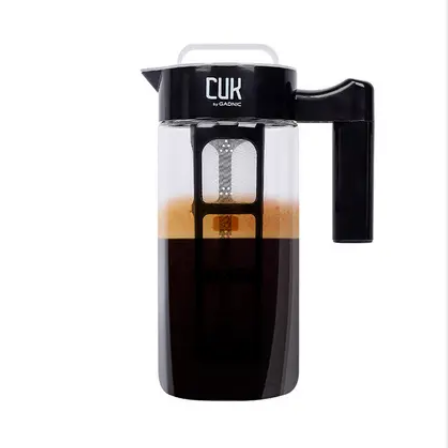
×
Medios de Pago