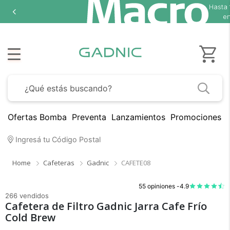
Hasta
en
Ofertas Bomba
Preventa
Lanzamientos
Promociones B
Ingresá tu Código Postal
Home
Cafeteras
Gadnic
CAFETE08
55 opiniones -
4.9
266 vendidos
Cafetera de Filtro Gadnic Jarra Cafe Frío
Cold Brew