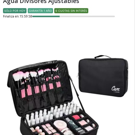
Agua Divisores Ajustables
SÓLO POR HOY
GARANTÍA 1 AÑO
6 CUOTAS SIN INTERÉS
Finaliza en:
15:59:58