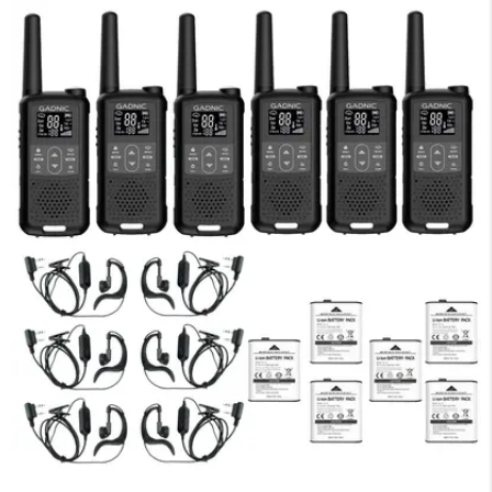
×
Medios de Pago