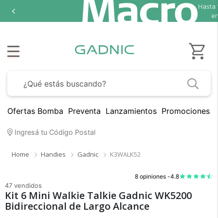
Hasta
en
Ofertas Bomba
Preventa
Lanzamientos
Promociones B
Ingresá tu Código Postal
Home
Handies
Gadnic
K3WALK52
8 opiniones -
4.8
47 vendidos
Kit 6 Mini Walkie Talkie Gadnic WK5200
Bidireccional de Largo Alcance