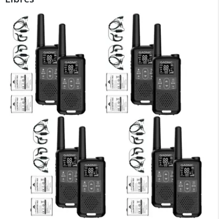
×
Medios de Pago