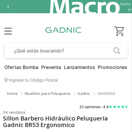
Hasta
en
Ofertas Bomba
Preventa
Lanzamientos
Promociones B
Ingresá tu Código Postal
Home
Muebles para Peluqueria
Gadnic
SBARB003
32 opiniones -
4.9
54 vendidos
Sillon Barbero Hidráulico Peluquería
Gadnic BR53 Ergonomico