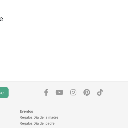
e
se
Eventos
Regalos Día de la madre
Regalos Día del padre