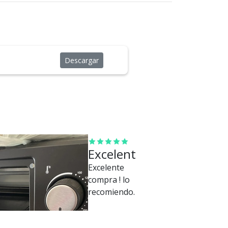
Descargar
Excelente
Excelente
compra ! lo
recomiendo.