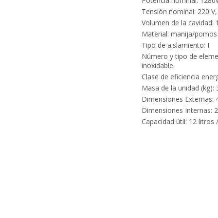
Potencia nominal: 128
Tensión nominal: 220 V,
Volumen de la cavidad: 1
Material: manija/pomos 
Tipo de aislamiento: I
Número y tipo de elemen
inoxidable.
Clase de eficiencia energ
Masa de la unidad (kg):
Dimensiones Externas: 
Dimensiones Internas: 
Capacidad útil: 12 litros