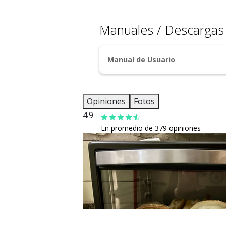
Manuales / Descarga
Manual de Usuario
Opiniones
Fotos
4.9
En promedio de 379 opiniones