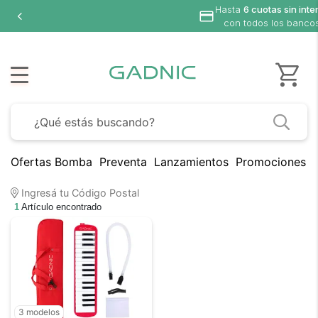
Hasta
6 cuotas sin inte
con todos los banco
Ofertas Bomba
Preventa
Lanzamientos
Promociones B
Ingresá tu Código Postal
1
Artículo encontrado
3 modelos