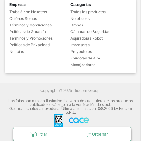
Empresa
Categorías
Trabajá con Nosotros
Todos los productos
Quiénes Somos
Notebooks
Términos y Condiciones
Drones
Políticas de Garantía
Cámaras de Seguridad
Términos y Promociones
Aspiradoras Robot
Políticas de Privacidad
Impresoras
Noticias
Proyectores
Freidoras de Aire
Masajeadores
Copyright © 2026 Bidcom Group.
Las fotos son a modo ilustrativo. La venta de cualquiera de los productos
publicados está sujeta a la verificación de stock.
Gadnic Tecnología novedosa.
Última actualización:
8/8/2026
by
Bidcom
S.R.L.
Filtrar
Ordenar
Botón de arrepentimiento
Defensa de las y los Consumidores